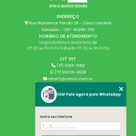
ENDEREÇO
Rua Waldemar Falcão 26 - Casa Candeal
Salvador - CEP: 40296-700
HORÁRIO DE ATENDIMENTO
Segunda feira à sexta feira de
07:30 às 19:00 hs Sábado 07:30 às 16:00 hs
CIT VET
(71) 3356-1582
(71) 99225-0628
citvet2@yahoo.com.br
SIGA-NOS!
Olá! Fale agora pelo WhatsApp
MENU
HOME
Insira seu telefone
QUEM SOMOS
SERVIÇOS
BLOG