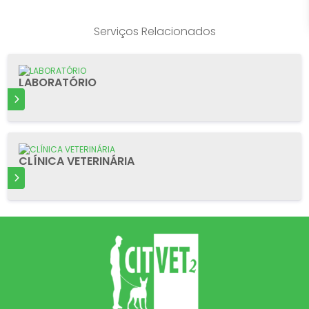
Serviços Relacionados
LABORATÓRIO
S
CLÍNICA VETERINÁRIA
S