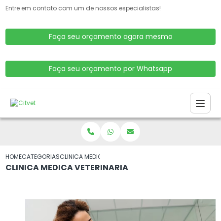
Entre em contato com um de nossos especialistas!
Faça seu orçamento agora mesmo
Faça seu orçamento por Whatsapp
HOME
CATEGORIAS
CLINICA MEDICA VETERINARIA
CLINICA MEDICA VETERINARIA