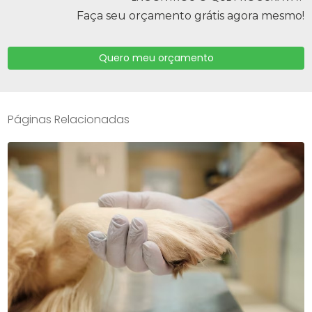
Faça seu orçamento grátis agora mesmo!
Quero meu orçamento
Páginas Relacionadas