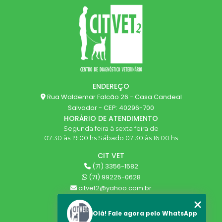
ENDEREÇO
Rua Waldemar Falcão 26 - Casa Candeal
Salvador - CEP: 40296-700
HORÁRIO DE ATENDIMENTO
Segunda feira à sexta feira de
07:30 às 19:00 hs Sábado 07:30 às 16:00 hs
CIT VET
(71) 3356-1582
(71) 99225-0628
citvet2@yahoo.com.br
SIGA-NOS!
Olá! Fale agora pelo WhatsApp