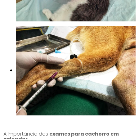
A Importância dos
exames para cachorro em
salvador