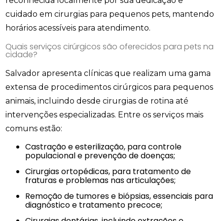
reconhecida localmente por sua dedicação e
cuidado em cirurgias para pequenos pets, mantendo
horários acessíveis para atendimento.
Quais serviços cirúrgicos são oferecidos para pets na
cidade?
Salvador apresenta clínicas que realizam uma gama
extensa de procedimentos cirúrgicos para pequenos
animais, incluindo desde cirurgias de rotina até
intervenções especializadas. Entre os serviços mais
comuns estão:
Castração e esterilização, para controle
populacional e prevenção de doenças;
Cirurgias ortopédicas, para tratamento de
fraturas e problemas nas articulações;
Remoção de tumores e biópsias, essenciais para
diagnóstico e tratamento precoce;
Cirurgias dentárias, incluindo extrações e