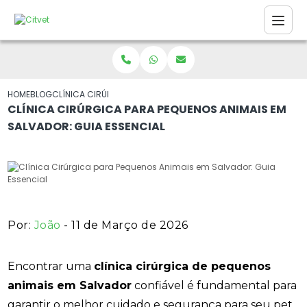
HOME
BLOG
CLÍNICA CIRÚRGICA PARA PEQUENOS ANIMAIS EM SALVADOR: GU
CLÍNICA CIRÚRGICA PARA PEQUENOS ANIMAIS EM
SALVADOR: GUIA ESSENCIAL
Por:
João
- 11 de Março de 2026
Encontrar uma
clínica cirúrgica de pequenos
animais em Salvador
confiável é fundamental para
garantir o melhor cuidado e segurança para seu pet.