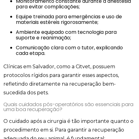
Monitoramento constante durante a anestesia
para evitar complicações;
Equipe treinada para emergências e uso de
materiais estéreis rigorosamente;
Ambiente equipado com tecnologia para
suporte e reanimação;
Comunicação clara com o tutor, explicando
cada etapa.
Clínicas em Salvador, como a Citvet, possuem
protocolos rígidos para garantir esses aspectos,
refletindo diretamente na recuperação bem-
sucedida dos pets.
Quais cuidados pós-operatórios são essenciais para
uma boa recuperação?
O cuidado após a cirurgia é tão importante quanto o
procedimento em si. Para garantir a recuperação
adequada do seu animal, é fundamental: