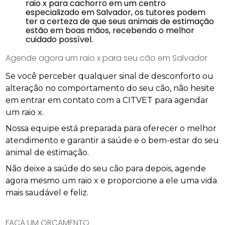
raio x para cachorro em um centro
especializado em Salvador, os tutores podem
ter a certeza de que seus animais de estimação
estão em boas mãos, recebendo o melhor
cuidado possível.
Agende agora um raio x para seu cão em Salvador
Se você perceber qualquer sinal de desconforto ou
alteração no comportamento do seu cão, não hesite
em entrar em contato com a CITVET para agendar
um raio x.
Nossa equipe está preparada para oferecer o melhor
atendimento e garantir a saúde e o bem-estar do seu
animal de estimação.
Não deixe a saúde do seu cão para depois, agende
agora mesmo um raio x e proporcione a ele uma vida
mais saudável e feliz.
FAÇA UM ORÇAMENTO