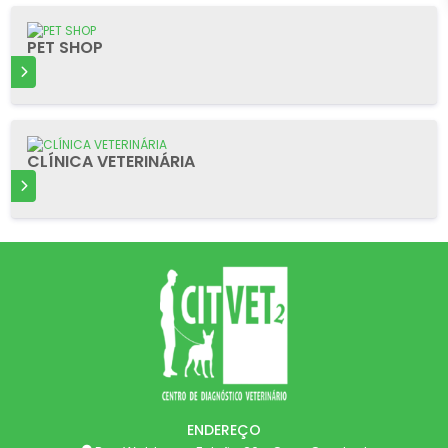
PET SHOP
S
CLÍNICA VETERINÁRIA
S
ENDEREÇO